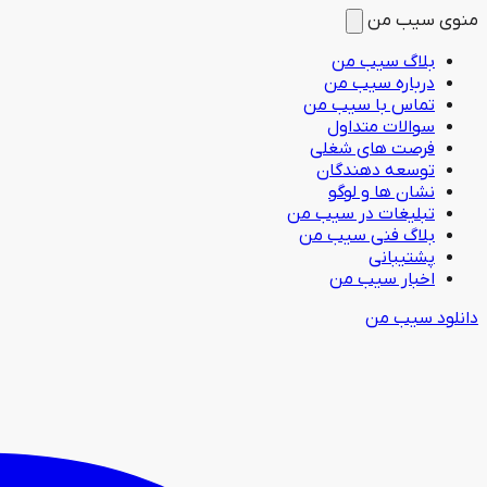
منوی سیب من
بلاگ سیب من
درباره سیب من
تماس با سیب من
سوالات متداول
فرصت های شغلی
توسعه دهندگان
نشان ها و لوگو
تبلیغات در سیب من
بلاگ فنی سیب من
پشتیبانی
اخبار سیب من
دانلود سیب من